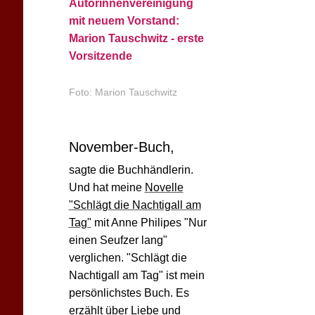
Autorinnenvereinigung
mit neuem Vorstand:
Marion Tauschwitz - erste
Vorsitzende
Foto: Marion Tauschwitz
November-Buch,
sagte die Buchhändlerin.
Und hat meine
Novelle
"Schlägt die Nachtigall am
Tag"
mit Anne Philipes "Nur
einen Seufzer lang"
verglichen. "Schlägt die
Nachtigall am Tag" ist mein
persönlichstes Buch. Es
erzählt über Liebe und