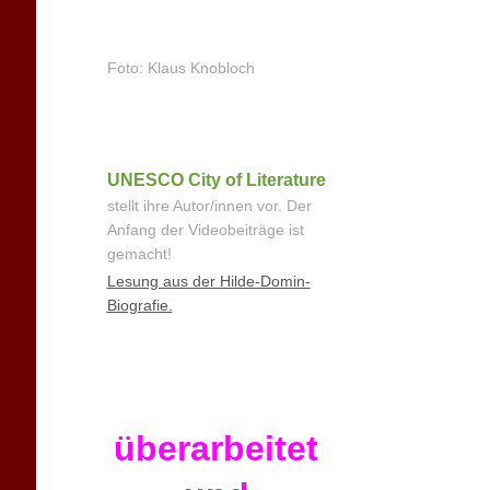
Foto: Klaus Knobloch
UNESCO City of Literature
stellt ihre Autor/innen vor. Der
Anfang der Videobeiträge ist
gemacht!
Lesung aus der Hilde-Domin-
Biografie.
überarbeitet