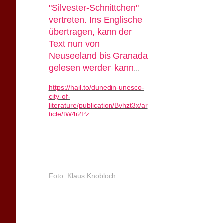
"Silvester-Schnittchen"
vertreten. Ins Englische
übertragen, kann der
Text nun von
Neuseeland bis Granada
gelesen werden kann
...
https://hail.to/dunedin-unesco-
city-of-
literature/publication/Bvhzt3x/ar
ticle/tW4i2Pz
Foto: Klaus Knobloch