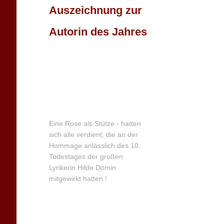
Auszeichnung zur
Autorin des Jahres
Eine Rose als Stütze - hatten
sich alle verdient, die an der
Hommage anlässlich des 10.
Todestages der großen
Lyrikerin Hilde Domin
mitgewirkt hatten.!