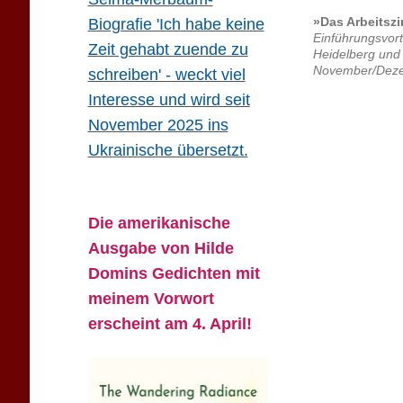
»Das Arbeitsz
Biografie 'Ich habe keine
Einführungsvor
Zeit gehabt zuende zu
Heidelberg und
November/Dez
schreiben' - weckt viel
Interesse und wird seit
November 2025 ins
Ukrainische übersetzt.
Die amerikanische
Ausgabe von Hilde
Domins Gedichten mit
meinem Vorwort
erscheint am 4. April!