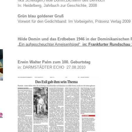
Ilka Scheidgen,Hilde Domin,Dichterin des Dennoch
In: Heidelberg, Jahrbuch zur Geschichte, 2008
Grün blau goldener Gruß
Vorwort für den Gedichtband: Im Vorbeigehn, Präsenz Verlag 2009
Hilde Domin und das Erdbeben 1946 in der Dominikanischen 
„Ein aufgescheuchter Ameisenhügel“
in: Frankfurter Rundschau 
Erwin Walter Palm zum 100. Geburtstag
in: DARMSTÄDTER ECHO
27.08.2010
e