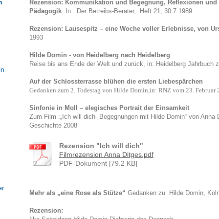
n
Rezension: Kommunikation und Begegnung, Reflexionen und 
Pädagogik
. In : Der Betreibs-Berater,
Heft 21, 30.7.1989
Rezension: Lausespitz – eine Woche voller Erlebnisse, von Ur
1993
Hilde Domin - von Heidelberg nach Heidelberg
Reise bis ans Ende der Welt und zurück, in: Heidelberg Jahrbuch 
in
Auf der Schlossterrasse blühen die ersten Liebespärchen
Gedanken zum 2. Todestag von Hilde Domin,
in: RNZ vom 23. Februar
Sinfonie in Moll – elegisches Portrait der Einsamkeit
Zum Film :„Ich will dich- Begegnungen mit Hilde Domin“ von Anna D
Geschichte 2008
Rezension "Ich will dich"
Filmrezension Anna Ditges.pdf
PDF-Dokument [79.2 KB]
er
Mehr als „eine Rose als Stütze“
Gedanken zu Hilde Domin,
Köl
Rezension: