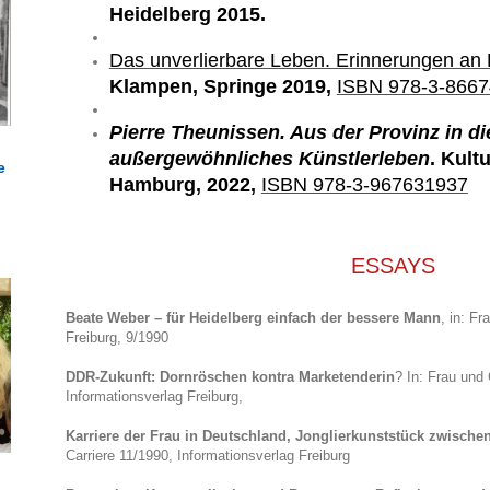
Heidelberg 2015.
Das unverlierbare Leben. Erinnerungen an 
Klampen, Springe 2019,
ISBN 978-3-8667
Pierre Theunissen. Aus der Provinz in di
außergewöhnliches Künstlerleben
. Kult
e
Hamburg, 2022,
ISBN 978-3-967631937
ESSAYS
Beate Weber – für Heidelberg einfach der bessere Mann
, in: Fr
Freiburg, 9/1990
DDR-Zukunft: Dornröschen kontra Marketenderin
? In: Frau und 
Informationsverlag Freiburg,
Karriere der Frau in Deutschland, Jonglierkunststück zwische
Carriere 11/1990, Informationsverlag Freiburg