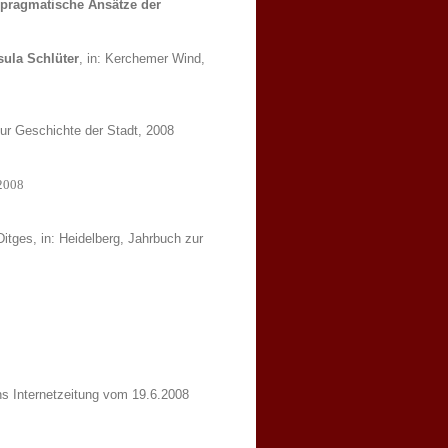
pragmatische Ansätze der
sula Schlüter
, in: Kerchemer Wind,
zur Geschichte der Stadt, 2008
 2008
itges, in: Heidelberg, Jahrbuch zur
ns Internetzeitung vom 19.6.2008