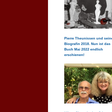
Pierre Theunissen und sein
Biografin 2018. Nun ist das
Buch Mai 2022 endlich
erschienen!