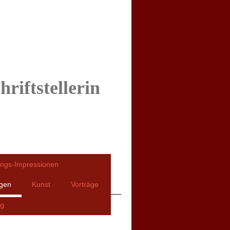
riftstellerin
ngs-Impressionen
ngen
Kunst
Vorträge
ng