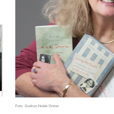
Foto: Gudrun-Holde Ortner