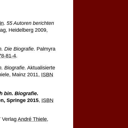
in
. 55 Autoren berichten
lag, Heidelberg 2009,
. Die Biografie.
Palmyra
78-81-4
.
. Biografie.
Aktualisierte
ele, Mainz 2011,
ISBN
 bin. Biografie.
n, Springe 2015
,
ISBN
 Verlag
André Thiele
,