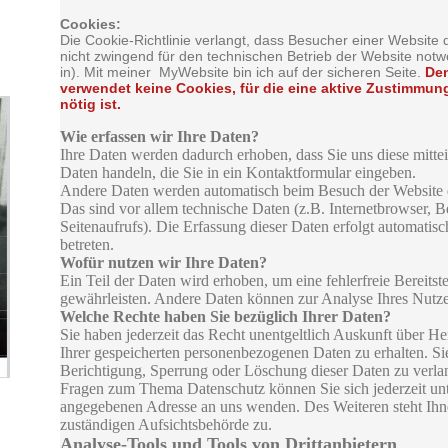
Cookies:
Die Cookie-Richtlinie verlangt, dass Besucher einer Website
nicht zwingend für den technischen Betrieb der Website notw
in). Mit meiner MyWebsite bin ich auf der sicheren Seite.
Den
verwendet keine Cookies, für die eine aktive Zustimmu
nötig ist.
Wie erfassen wir Ihre Daten?
Ihre Daten werden dadurch erhoben, dass Sie uns diese mittei
Daten handeln, die Sie in ein Kontaktformular eingeben.
Andere Daten werden automatisch beim Besuch der Website d
Das sind vor allem technische Daten (z.B. Internetbrowser, B
Seitenaufrufs). Die Erfassung dieser Daten erfolgt automatisc
betreten.
Wofür nutzen wir Ihre Daten?
Ein Teil der Daten wird erhoben, um eine fehlerfreie Bereitst
gewährleisten. Andere Daten können zur Analyse Ihres Nutz
Welche Rechte haben Sie bezüglich Ihrer Daten?
Sie haben jederzeit das Recht unentgeltlich Auskunft über 
Ihrer gespeicherten personenbezogenen Daten zu erhalten. Si
Berichtigung, Sperrung oder Löschung dieser Daten zu verla
Fragen zum Thema Datenschutz können Sie sich jederzeit un
angegebenen Adresse an uns wenden. Des Weiteren steht Ihn
zuständigen Aufsichtsbehörde zu.
Analyse-Tools und Tools von Drittanbietern