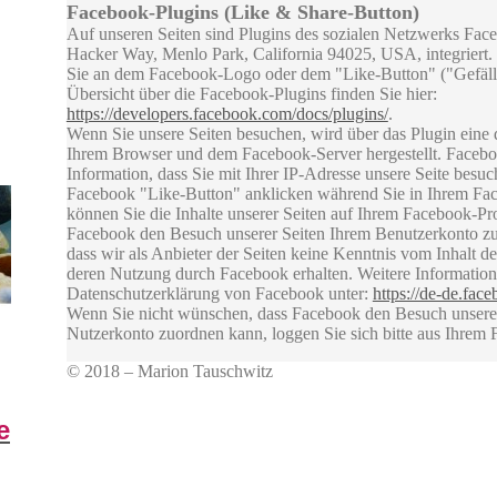
Facebook-Plugins (Like & Share-Button)
Auf unseren Seiten sind Plugins des sozialen Netzwerks Face
Hacker Way, Menlo Park, California 94025, USA, integriert
Sie an dem Facebook-Logo oder dem "Like-Button" ("Gefällt 
Übersicht über die Facebook-Plugins finden Sie hier:
https://developers.facebook.com/docs/plugins/
.
Wenn Sie unsere Seiten besuchen, wird über das Plugin eine
Ihrem Browser und dem Facebook-Server hergestellt. Faceboo
Information, dass Sie mit Ihrer IP-Adresse unsere Seite besu
Facebook "Like-Button" anklicken während Sie in Ihrem Fac
können Sie die Inhalte unserer Seiten auf Ihrem Facebook-Pr
Facebook den Besuch unserer Seiten Ihrem Benutzerkonto zu
dass wir als Anbieter der Seiten keine Kenntnis vom Inhalt d
deren Nutzung durch Facebook erhalten. Weitere Informatione
Datenschutzerklärung von Facebook unter:
https://de-de.fac
Wenn Sie nicht wünschen, dass Facebook den Besuch unsere
Nutzerkonto zuordnen kann, loggen Sie sich bitte aus Ihrem
© 2018 – Marion Tauschwitz
e