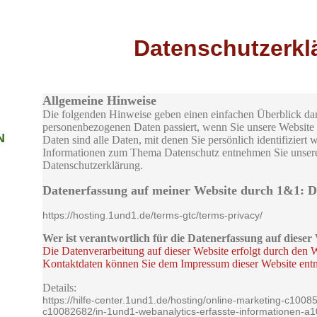
Datenschutzerkl
Allgemeine Hinweise
Die folgenden Hinweise geben einen einfachen Überblick dar
personenbezogenen Daten passiert, wenn Sie unsere Websit
N
Daten sind alle Daten, mit denen Sie persönlich identifiziert
Informationen zum Thema Datenschutz entnehmen Sie unserer
Datenschutzerklärung.
Datenerfassung auf meiner Website durch 1&1: De
https://hosting.1und1.de/terms-gtc/terms-privacy/
Wer ist verantwortlich für die Datenerfassung auf dieser
Die Datenverarbeitung auf dieser Website erfolgt durch den 
Kontaktdaten können Sie dem Impressum dieser Website entn
Details:
https://hilfe-center.1und1.de/hosting/online-marketing-c100
c10082682/in-1und1-webanalytics-erfasste-informationen-a