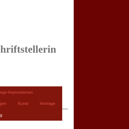
riftstellerin
ngs-Impressionen
ngen
Kunst
Vorträge
ng