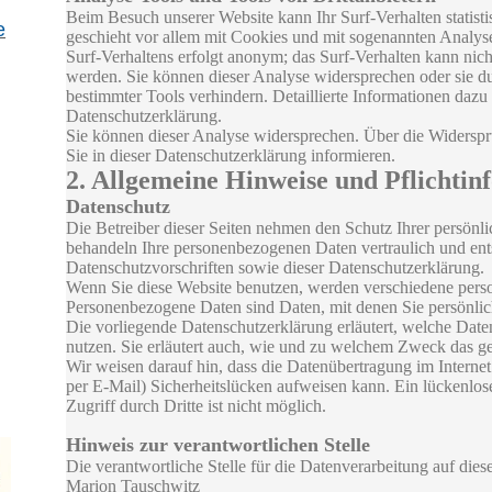
Beim Besuch unserer Website kann Ihr Surf-Verhalten statist
e
geschieht vor allem mit Cookies und mit sogenannten Analy
Surf-Verhaltens erfolgt anonym; das Surf-Verhalten kann nich
werden. Sie können dieser Analyse widersprechen oder sie d
bestimmter Tools verhindern. Detaillierte Informationen dazu 
Datenschutzerklärung.
Sie können dieser Analyse widersprechen. Über die Widersp
Sie in dieser Datenschutzerklärung informieren.
2. Allgemeine Hinweise und Pflichtin
Datenschutz
Die Betreiber dieser Seiten nehmen den Schutz Ihrer persönli
behandeln Ihre personenbezogenen Daten vertraulich und ent
Datenschutzvorschriften sowie dieser Datenschutzerklärung.
Wenn Sie diese Website benutzen, werden verschiedene per
Personenbezogene Daten sind Daten, mit denen Sie persönlich
Die vorliegende Datenschutzerklärung erläutert, welche Date
nutzen. Sie erläutert auch, wie und zu welchem Zweck das ge
Wir weisen darauf hin, dass die Datenübertragung im Interne
per E-Mail) Sicherheitslücken aufweisen kann. Ein lückenlo
Zugriff durch Dritte ist nicht möglich.
Hinweis zur verantwortlichen Stelle
Die verantwortliche Stelle für die Datenverarbeitung auf diese
Marion Tauschwitz